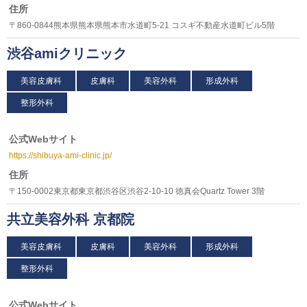
住所
〒860-0844熊本県熊本県熊本市水道町5-21 コスギ不動産水道町ビル5階
渋谷amiクリニック
美容皮膚科
皮膚科
美容外科
形成外科
整形外科
公式Webサイト
https://shibuya-ami-clinic.jp/
住所
〒150-0002東京都東京都渋谷区渋谷2-10-10 徳真会Quartz Tower 3階
共立美容外科 京都院
美容皮膚科
皮膚科
美容外科
形成外科
整形外科
公式Webサイト