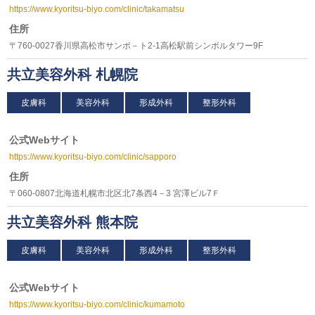
https://www.kyoritsu-biyo.com/clinic/takamatsu
住所
〒760-0027香川県高松市サンポ－ト2-1高松駅前シンボルタワー9F
共立美容外科 札幌院
皮膚科
美容外科
形成外科
整形外科
公式Webサイト
https://www.kyoritsu-biyo.com/clinic/sapporo
住所
〒060-0807北海道札幌市北区北7条西4－3 宮澤ビル7Ｆ
共立美容外科 熊本院
皮膚科
美容外科
形成外科
整形外科
公式Webサイト
https://www.kyoritsu-biyo.com/clinic/kumamoto