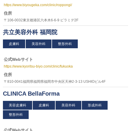
https://www.biyougeka.com/clinic/roppongi/
住所
〒106-0032東京都港区六本木6-6-9 ピラミデ2F
共立美容外科 福岡院
皮膚科
美容外科
整形外科
公式Webサイト
https://www.kyoritsu-biyo.com/clinic/fukuoka
住所
〒810-0041福岡県福岡県福岡市中央区天神2-3-13 USHIOビル4F
CLINICA BellaForma
美容皮膚科
皮膚科
美容外科
形成外科
整形外科
公式Webサイト