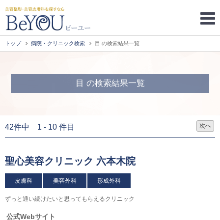
トップ
病院・クリニック検索
目 の検索結果一覧
目 の検索結果一覧
次へ
42件中 1 - 10 件目
聖心美容クリニック 六本木院
皮膚科
美容外科
形成外科
ずっと通い続けたいと思ってもらえるクリニック
公式Webサイト