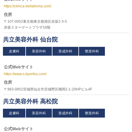
https://clinica-bellaforma.com/
住所
〒107-0052東京都東京都港区赤坂2-3-5
赤坂スターゲートプラザ16階
共立美容外科 仙台院
皮膚科
美容外科
形成外科
整形外科
公式Webサイト
https://www.s-kyoritsu.com/
住所
〒983-0852宮城県仙台市宮城野区榴岡2-1-20HPビル4F
共立美容外科 高松院
皮膚科
美容外科
形成外科
整形外科
公式Webサイト