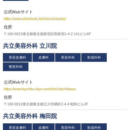
公式Webサイト
https://www.shiromoto.to/clinic/shinjuku/
住所
〒160-0023東京都東京都新宿区西新宿1-4-2 141ビル6F
共立美容外科 立川院
美容皮膚科
皮膚科
美容外科
形成外科
整形外科
公式Webサイト
https://www.kyoritsu-biyo.com/clinic/tachikawa
住所
〒190-0012東京都東京都立川市曙町2-4-4 昭和ビル2F
共立美容外科 梅田院
美容皮膚科
皮膚科
美容外科
形成外科