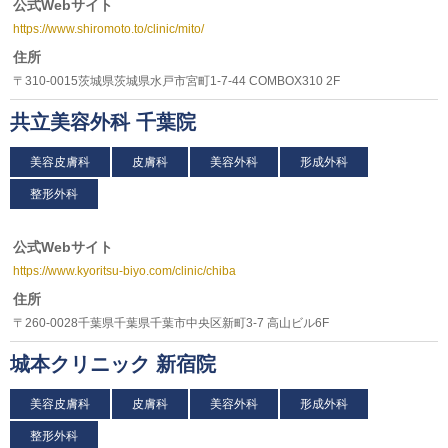
公式Webサイト
https://www.shiromoto.to/clinic/mito/
住所
〒310-0015茨城県茨城県水戸市宮町1-7-44 COMBOX310 2F
共立美容外科 千葉院
美容皮膚科
皮膚科
美容外科
形成外科
整形外科
公式Webサイト
https://www.kyoritsu-biyo.com/clinic/chiba
住所
〒260-0028千葉県千葉県千葉市中央区新町3-7 高山ビル6F
城本クリニック 新宿院
美容皮膚科
皮膚科
美容外科
形成外科
整形外科