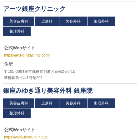
アーツ銀座クリニック
美容皮膚科
皮膚科
美容外科
形成外科
整形外科
公式Webサイト
https://arts-ginzaclinic.com/
住所
〒105-0004東京都東京都港区新橋2-20-15
新橋駅前ビル1号館201
銀座みゆき通り美容外科 銀座院
美容皮膚科
皮膚科
美容外科
形成外科
整形外科
公式Webサイト
https://www.biyou-clinic.jp/