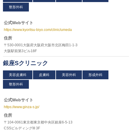
整形外科
公式Webサイト
https://www.kyoritsu-biyo.com/clinic/umeda
住所
〒530-0001大阪府大阪府大阪市北区梅田1-1-3
大阪駅前第3ビル18F
銀座Sクリニック
美容皮膚科
皮膚科
美容外科
形成外科
整形外科
公式Webサイト
https://www.ginza-s.jp/
住所
〒104-0061東京都東京都中央区銀座6-5-13
CSSビルディングIII 3F