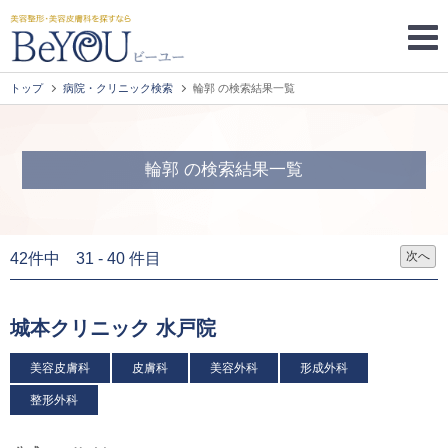
トップ
病院・クリニック検索
輪郭 の検索結果一覧
輪郭 の検索結果一覧
次へ
42件中 31 - 40 件目
城本クリニック 水戸院
美容皮膚科
皮膚科
美容外科
形成外科
整形外科