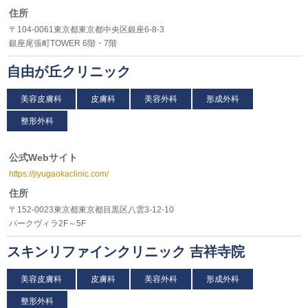
住所
〒104-0061東京都東京都中央区銀座6-8-3
銀座尾張町TOWER 6階・7階
自由が丘クリニック
美容皮膚科
皮膚科
美容外科
形成外科
整形外科
公式Webサイト
https://jiyugaokaclinic.com/
住所
〒152-0023東京都東京都目黒区八雲3-12-10
パークヴィラ2F～5F
スキンリファインクリニック 吉祥寺院
美容皮膚科
皮膚科
美容外科
形成外科
整形外科