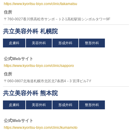
https://www.kyoritsu-biyo.com/clinic/takamatsu
住所
〒760-0027香川県高松市サンポ－ト2-1高松駅前シンボルタワー9F
共立美容外科 札幌院
皮膚科
美容外科
形成外科
整形外科
公式Webサイト
https://www.kyoritsu-biyo.com/clinic/sapporo
住所
〒060-0807北海道札幌市北区北7条西4－3 宮澤ビル7Ｆ
共立美容外科 熊本院
皮膚科
美容外科
形成外科
整形外科
公式Webサイト
https://www.kyoritsu-biyo.com/clinic/kumamoto