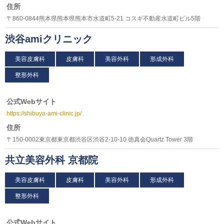
住所
〒860-0844熊本県熊本県熊本市水道町5-21 コスギ不動産水道町ビル5階
渋谷amiクリニック
美容皮膚科
皮膚科
美容外科
形成外科
整形外科
公式Webサイト
https://shibuya-ami-clinic.jp/
住所
〒150-0002東京都東京都渋谷区渋谷2-10-10 徳真会Quartz Tower 3階
共立美容外科 京都院
美容皮膚科
皮膚科
美容外科
形成外科
整形外科
公式Webサイト