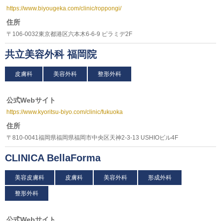
https://www.biyougeka.com/clinic/roppongi/
住所
〒106-0032東京都港区六本木6-6-9 ピラミデ2F
共立美容外科 福岡院
皮膚科
美容外科
整形外科
公式Webサイト
https://www.kyoritsu-biyo.com/clinic/fukuoka
住所
〒810-0041福岡県福岡県福岡市中央区天神2-3-13 USHIOビル4F
CLINICA BellaForma
美容皮膚科
皮膚科
美容外科
形成外科
整形外科
公式Webサイト