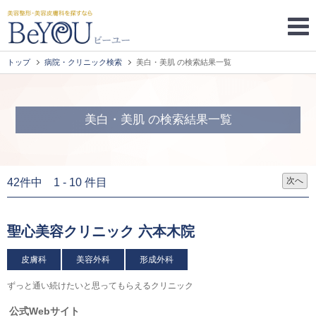
トップ
病院・クリニック検索
美白・美肌 の検索結果一覧
美白・美肌 の検索結果一覧
次へ
42件中 1 - 10 件目
聖心美容クリニック 六本木院
皮膚科
美容外科
形成外科
ずっと通い続けたいと思ってもらえるクリニック
公式Webサイト