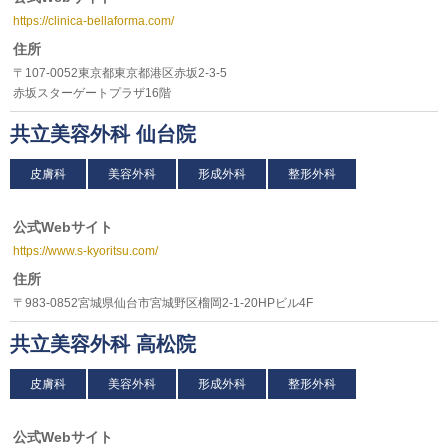
https://clinica-bellaforma.com/
住所
〒107-0052東京都東京都港区赤坂2-3-5
赤坂スターゲートプラザ16階
共立美容外科 仙台院
皮膚科
美容外科
形成外科
整形外科
公式Webサイト
https://www.s-kyoritsu.com/
住所
〒983-0852宮城県仙台市宮城野区榴岡2-1-20HPビル4F
共立美容外科 高松院
皮膚科
美容外科
形成外科
整形外科
公式Webサイト