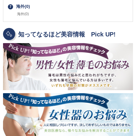
海外(0)
7
海外(0)
知ってなるほど美容情報 Pick UP!