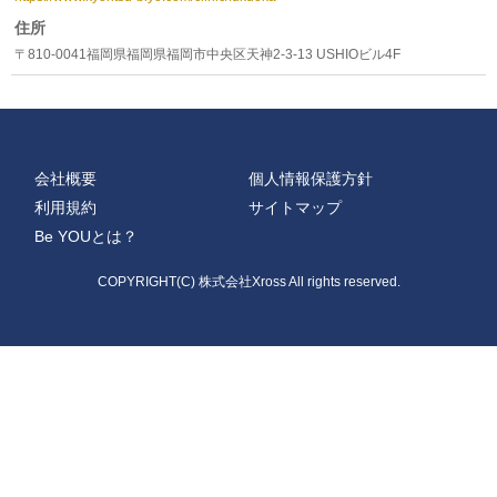
住所
〒810-0041福岡県福岡県福岡市中央区天神2-3-13 USHIOビル4F
会社概要
個人情報保護方針
利用規約
サイトマップ
Be YOUとは？
COPYRIGHT(C) 株式会社Xross All rights reserved.