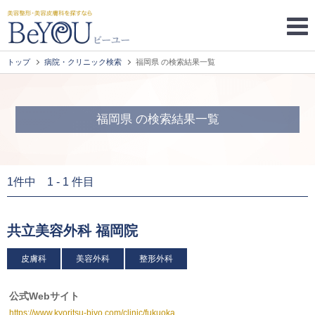
トップ
病院・クリニック検索
福岡県 の検索結果一覧
福岡県 の検索結果一覧
1件中 1 - 1 件目
共立美容外科 福岡院
皮膚科
美容外科
整形外科
公式Webサイト
https://www.kyoritsu-biyo.com/clinic/fukuoka